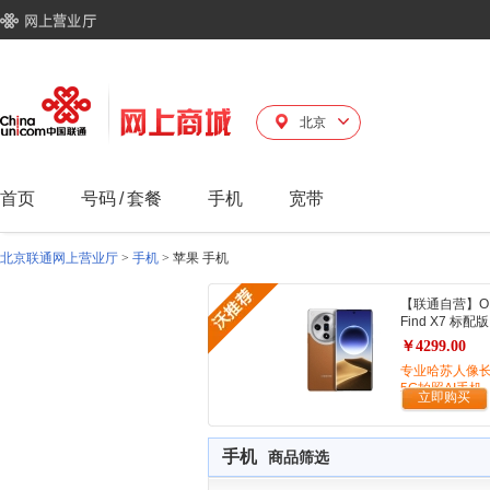
北京
首页
号码
/
套餐
手机
宽带
北京联通网上营业厅
>
手机
>
苹果 手机
【联通自营】O
Find X7 标配版
￥4299.00
专业哈苏人像
5G拍照AI手机
立即购买
手机
商品筛选