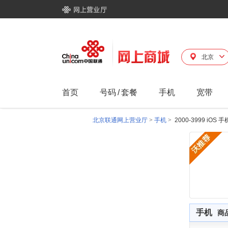
北京
首页
号码
/
套餐
手机
宽带
北京联通网上营业厅
>
手机
>
2000-3999 iO
手机
商