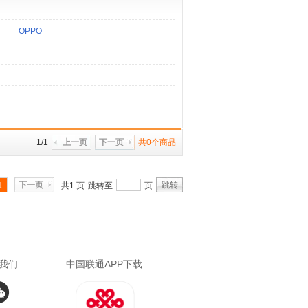
OPPO
1/1
上一页
下一页
共0个商品
下一页
跳转
1
共1 页
跳转至
页
我们
中国联通APP下载