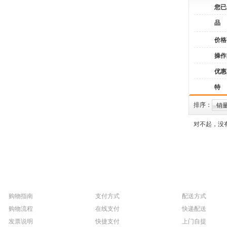
您已
品
价格
操作
优惠
特
排序：
销
对不起，没
购物指南
支付方式
配送方式
购物流程
在线支付
快递配送
发票说明
快捷支付
上门自提