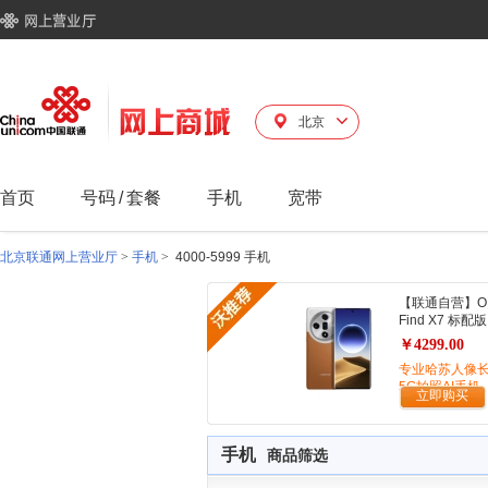
北京
首页
号码
/
套餐
手机
宽带
北京联通网上营业厅
>
手机
>
4000-5999 手机
【联通自营】O
Find X7 标配版
￥4299.00
专业哈苏人像
5G拍照AI手机
立即购买
手机
商品筛选