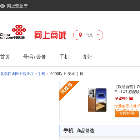
北京
首页
号码
/
套餐
手机
宽带
北京联通网上营业厅
>
手机
>
6000以上 安卓 手机
【联通自营】O
Find X7 标配版
￥4299.00
专业哈苏人像
5G拍照AI手机
立即购买
手机
商品筛选