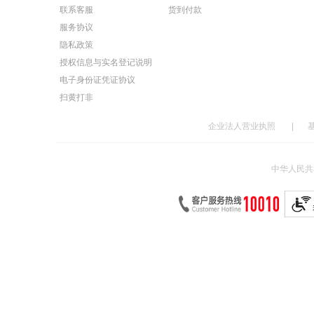
联系客服
货到付款
服务协议
隐私政策
授权信息与实名登记说明
电子身份证凭证协议
扫黄打非
企业法人营业执照
|
中华人民共和