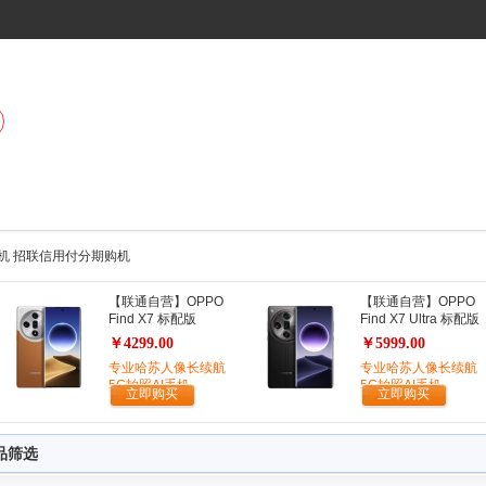
卓 手机 招联信用付分期购机
【联通自营】OPPO
【联通自营】OPPO
Find X7 标配版
Find X7 Ultra 标配版
￥4299.00
￥5999.00
专业哈苏人像长续航
专业哈苏人像长续航
5G拍照AI手机
5G拍照AI手机
立即购买
立即购买
品筛选