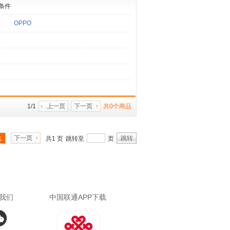
条件
OPPO
1/1
上一页
下一页
共0个商品
下一页
跳转
1
共1 页
跳转至
页
我们
中国联通APP下载