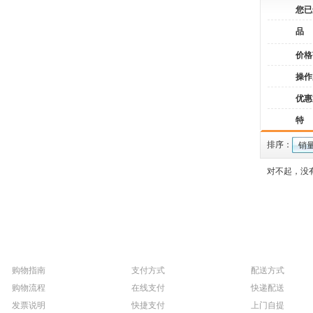
您已
品
价格
操作
优惠
特
排序：
销
对不起，没
购物指南
支付方式
配送方式
购物流程
在线支付
快递配送
发票说明
快捷支付
上门自提