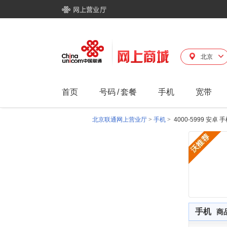
北京
首页
号码
/
套餐
手机
宽带
北京联通网上营业厅
>
手机
>
4000-5999 安
手机
商