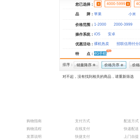
4000-5999
4
您已选择：
品 牌：
苹果
小米
1-2000
2000-3999
价格范围：
iOS
安卓
操作系统：
裸机热卖
招联信用付分
优惠活动：
4G手机
特 点：
排序：
销量降序
价格升序
价格
对不起，没有找到相关的商品，请重新筛选
购物指南
支付方式
配送方式
购物流程
在线支付
快递配送
发票说明
快捷支付
上门自提