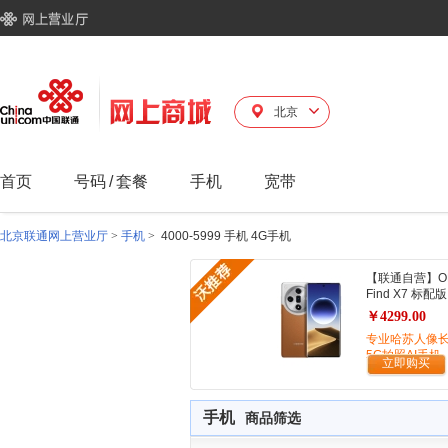
北京
首页
号码
/
套餐
手机
宽带
北京联通网上营业厅
>
手机
>
4000-5999 手机 4G手机
【联通自营】O
Find X7 标配版
￥4299.00
专业哈苏人像
5G拍照AI手机
立即购买
手机
商品筛选