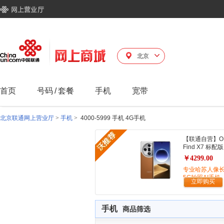
北京
首页
号码
/
套餐
手机
宽带
北京联通网上营业厅
>
手机
>
4000-5999 手机 4G手机
【联通自营】O
Find X7 标配版
￥4299.00
专业哈苏人像
5G拍照AI手机
立即购买
手机
商品筛选