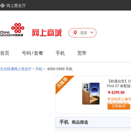
北京
首页
号码
/
套餐
手机
宽带
北京联通网上营业厅
>
手机
>
4000-5999 手机
【联通自营】O
Find X7 标配版
￥4299.00
专业哈苏人像
5G拍照AI手机
立即购买
手机
商品筛选