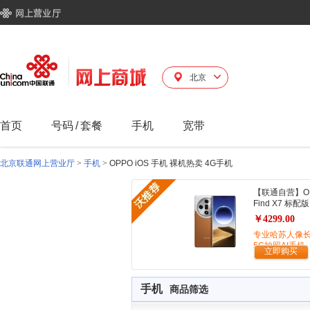
北京
首页
号码
/
套餐
手机
宽带
北京联通网上营业厅
>
手机
>
OPPO iOS 手机 裸机热卖 4G手机
【联通自营】O
Find X7 标配版
￥4299.00
专业哈苏人像
5G拍照AI手机
立即购买
手机
商品筛选