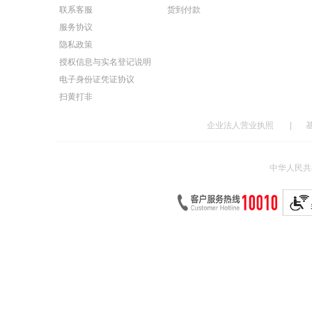
联系客服
货到付款
服务协议
隐私政策
授权信息与实名登记说明
电子身份证凭证协议
扫黄打非
企业法人营业执照
|
中华人民共和