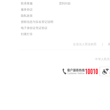
联系客服
货到付款
服务协议
隐私政策
授权信息与实名登记说明
电子身份证凭证协议
扫黄打非
企业法人营业执照
|
中华人民共和