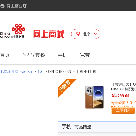
北京
首页
号码
/
套餐
手机
宽带
北京联通网上营业厅
>
手机
>
OPPO 6000以上 手机 4G手机
【联通自营】O
Find X7 标配版
￥4299.00
专业哈苏人像
5G拍照AI手机
立即购买
手机
商品筛选