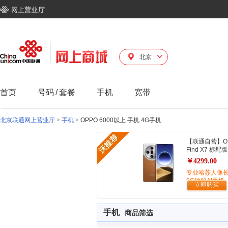
北京
首页
号码
/
套餐
手机
宽带
北京联通网上营业厅
>
手机
>
OPPO 6000以上 手机 4G手机
【联通自营】O
Find X7 标配版
￥4299.00
专业哈苏人像
5G拍照AI手机
立即购买
手机
商品筛选