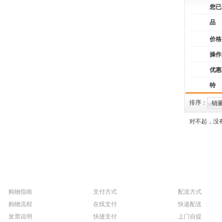
您已
品
价格
操作
优惠
特
排序：
销
对不起，没
购物指南
支付方式
配送方式
购物流程
在线支付
快递配送
发票说明
快捷支付
上门自提