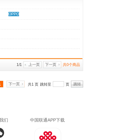
OPPO
1/1
上一页
下一页
共0个商品
下一页
跳转
1
共1 页
跳转至
页
我们
中国联通APP下载