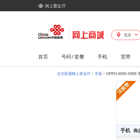
北京
首页
号码
/
套餐
手机
宽带
北京联通网上营业厅
>
手机
>
OPPO 4000-599
手机
商