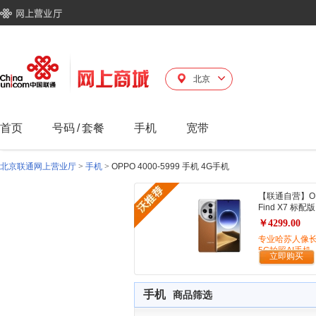
北京
首页
号码
/
套餐
手机
宽带
北京联通网上营业厅
>
手机
>
OPPO 4000-5999 手机 4G手机
【联通自营】O
Find X7 标配版
￥4299.00
专业哈苏人像
5G拍照AI手机
立即购买
手机
商品筛选