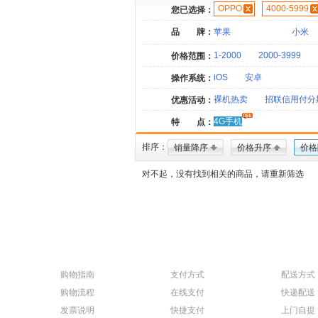
OPPO
4000-5999
您已选择：
品 牌：
苹果
小米
1-2000
2000-3999
价格范围：
iOS
安卓
操作系统：
裸机热卖
招联信用付分
优惠活动：
4G手机
特 点：
排序：
销量降序
价格升序
价格
对不起，没有找到相关的商品，请重新筛选
购物指南
支付方式
配送方式
购物流程
在线支付
快递配送
发票说明
快捷支付
上门自提