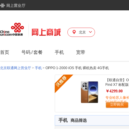
北京
首页
号码
/
套餐
手机
宽带
北京联通网上营业厅
>
手机
>
OPPO 1-2000 iOS 手机 裸机热卖 4G手机
【联通自营】O
Find X7 标配版
￥4299.00
专业哈苏人像
5G拍照AI手机
立即购买
手机
商品筛选