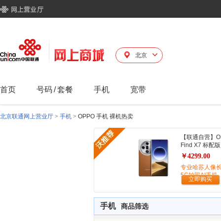
北京
首页
号码
/
套餐
手机
宽带
北京联通网上营业厅
>
手机
>
OPPO 手机 裸机热卖
【联通自营】O
Find X7 标配版
￥4299.00
专业哈苏人像
5G拍照AI手机
立即购买
手机
商品筛选