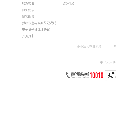
联系客服
货到付款
服务协议
隐私政策
授权信息与实名登记说明
电子身份证凭证协议
扫黄打非
企业法人营业执照
|
中华人民共和