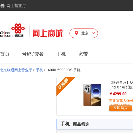
北京
首页
号码
/
套餐
手机
宽带
北京联通网上营业厅
>
手机
>
4000-5999 iOS 手机
【联通自营】O
Find X7 标配版
￥4299.00
专业哈苏人像
5G拍照AI手机
立即购买
手机
商品筛选