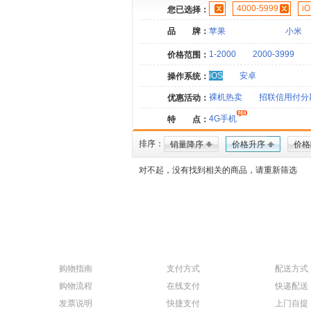
4000-5999
i
您已选择：
品 牌：
苹果
小米
1-2000
2000-3999
价格范围：
iOS
安卓
操作系统：
裸机热卖
招联信用付分
优惠活动：
4G手机
特 点：
排序：
销量降序
价格升序
价格
对不起，没有找到相关的商品，请重新筛选
购物指南
支付方式
配送方式
购物流程
在线支付
快递配送
发票说明
快捷支付
上门自提