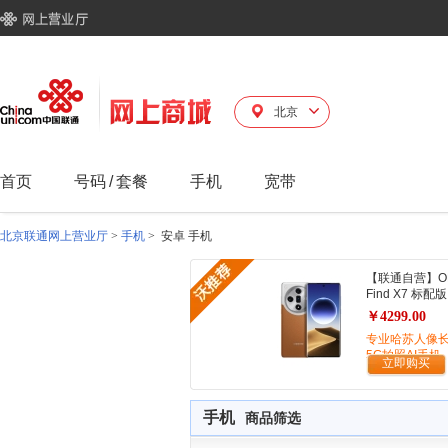
北京
首页
号码
/
套餐
手机
宽带
北京联通网上营业厅
>
手机
>
安卓 手机
【联通自营】O
Find X7 标配版
￥4299.00
专业哈苏人像
5G拍照AI手机
立即购买
手机
商品筛选