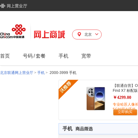
北京
首页
号码
/
套餐
手机
宽带
北京联通网上营业厅
>
手机
>
2000-3999 手机
【联通自营】O
Find X7 标配版
￥4299.00
专业哈苏人像
5G拍照AI手机
立即购买
手机
商品筛选