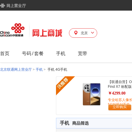
北京
首页
号码
/
套餐
手机
宽带
北京联通网上营业厅
>
手机
>
手机 4G手机
【联通自营】O
Find X7 标配版
￥4299.00
专业哈苏人像
5G拍照AI手机
立即购买
手机
商品筛选