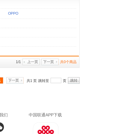
OPPO
1/1
上一页
下一页
共0个商品
下一页
跳转
1
共1 页
跳转至
页
我们
中国联通APP下载