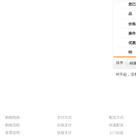
您已
品
价格
操作
优惠
特
排序：
销
对不起，没
购物指南
支付方式
配送方式
购物流程
在线支付
快递配送
发票说明
快捷支付
上门自提