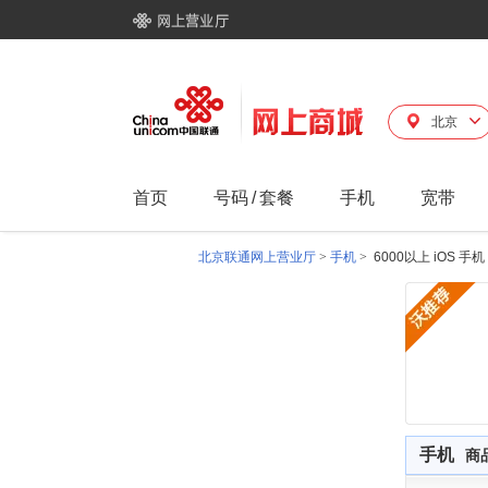
北京
首页
号码
/
套餐
手机
宽带
北京联通网上营业厅
>
手机
>
6000以上 iOS 手机
手机
商