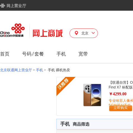
北京
首页
号码
/
套餐
手机
宽带
北京联通网上营业厅
>
手机
>
手机 裸机热卖
【联通自营】O
Find X7 标配版
￥4299.00
专业哈苏人像
5G拍照AI手机
立即购买
手机
商品筛选