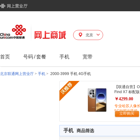
北京
首页
号码
/
套餐
手机
宽带
北京联通网上营业厅
>
手机
>
2000-3999 手机 4G手机
【联通自营】O
Find X7 标配版
￥4299.00
专业哈苏人像
5G拍照AI手机
立即购买
手机
商品筛选