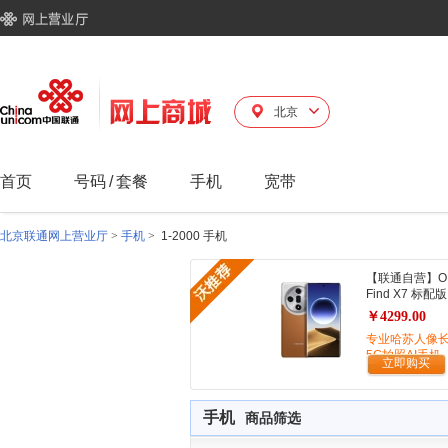
北京
首页
号码
/
套餐
手机
宽带
北京联通网上营业厅
>
手机
>
1-2000 手机
【联通自营】O
Find X7 标配版
￥4299.00
专业哈苏人像
5G拍照AI手机
立即购买
手机
商品筛选