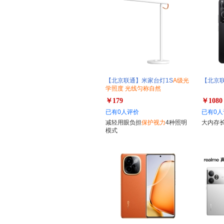
【北京联通】米家台灯1S
A级光
【北京联通
学照度 光线匀称自然
￥179
￥1080
已有0人评价
已有0人
减轻用眼负担
保护视力
4种照明
大内存
模式