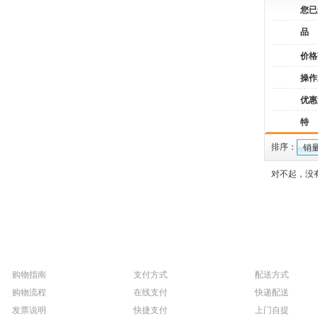
您已
品
价格
操作
优惠
特
排序：
销
对不起，没
购物指南
支付方式
配送方式
购物流程
在线支付
快递配送
发票说明
快捷支付
上门自提