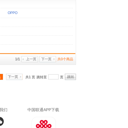
OPPO
1/1
上一页
下一页
共0个商品
下一页
跳转
1
共1 页
跳转至
页
我们
中国联通APP下载