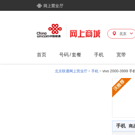
北京
首页
号码
/
套餐
手机
宽带
北京联通网上营业厅
>
手机
>
vivo 2000-3999 手
手机
商