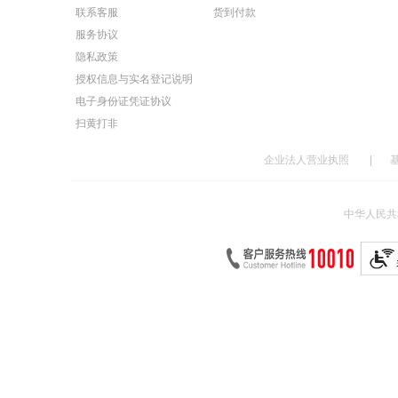
联系客服
货到付款
服务协议
隐私政策
授权信息与实名登记说明
电子身份证凭证协议
扫黄打非
企业法人营业执照
|
中华人民共和