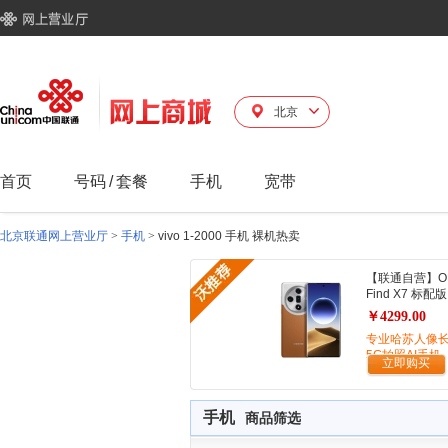
北京
首页
号码
/
套餐
手机
宽带
北京联通网上营业厅
>
手机
>
vivo 1-2000 手机 裸机热卖
【联通自营】O
Find X7 标配版
￥4299.00
专业哈苏人像
5G拍照AI手机
立即购买
手机
商品筛选