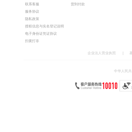
联系客服
货到付款
服务协议
隐私政策
授权信息与实名登记说明
电子身份证凭证协议
扫黄打非
企业法人营业执照
|
中华人民共和