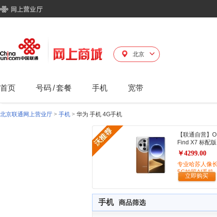
北京
首页
号码
/
套餐
手机
宽带
北京联通网上营业厅
>
手机
>
华为 手机 4G手机
【联通自营】O
Find X7 标配版
￥4299.00
专业哈苏人像
5G拍照AI手机
立即购买
手机
商品筛选