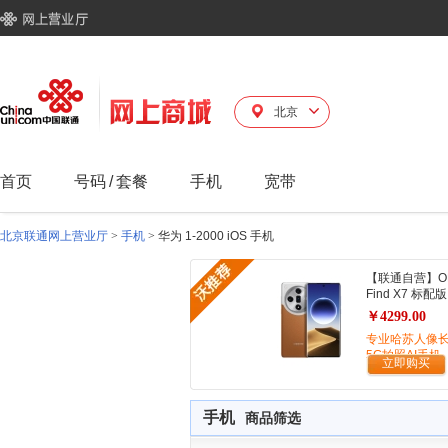
北京
首页
号码
/
套餐
手机
宽带
北京联通网上营业厅
>
手机
>
华为 1-2000 iOS 手机
【联通自营】O
Find X7 标配版
￥4299.00
专业哈苏人像
5G拍照AI手机
立即购买
手机
商品筛选