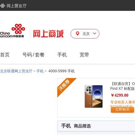
北京
首页
号码
/
套餐
手机
宽带
北京联通网上营业厅
>
手机
>
4000-5999 手机
【联通自营】O
Find X7 标配版
￥4299.00
专业哈苏人像
5G拍照AI手机
立即购买
手机
商品筛选