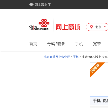
北京
首页
号码
/
套餐
手机
宽带
北京联通网上营业厅
>
手机
>
小米 6000以上 安
手机
商