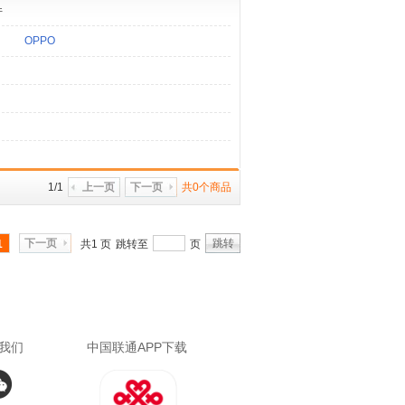
件
OPPO
1/1
上一页
下一页
共0个商品
下一页
跳转
1
共1 页
跳转至
页
我们
中国联通APP下载