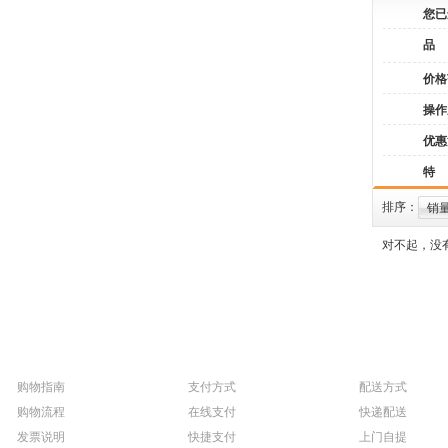
您已
品
价格
操作
优惠
特
排序：
销
对不起，没
购物指南
支付方式
配送方式
购物流程
在线支付
快递配送
发票说明
快捷支付
上门自提