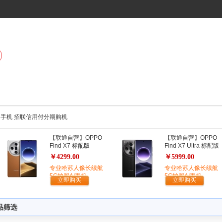
卓 手机 招联信用付分期购机
【联通自营】OPPO
【联通自营】OPPO
Find X7 标配版
Find X7 Ultra 标配版
￥4299.00
￥5999.00
专业哈苏人像长续航
专业哈苏人像长续航
5G拍照AI手机
5G拍照AI手机
立即购买
立即购买
品筛选