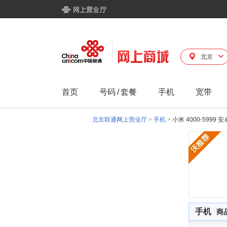
北京
首页
号码
/
套餐
手机
宽带
北京联通网上营业厅
>
手机
>
小米 4000-5999
手机
商