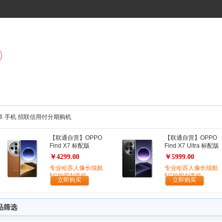
 安卓 手机 招联信用付分期购机
【联通自营】OPPO
【联通自营】OPPO
Find X7 标配版
Find X7 Ultra 标配版
￥4299.00
￥5999.00
专业哈苏人像长续航
专业哈苏人像长续航
5G拍照AI手机
5G拍照AI手机
立即购买
立即购买
品筛选