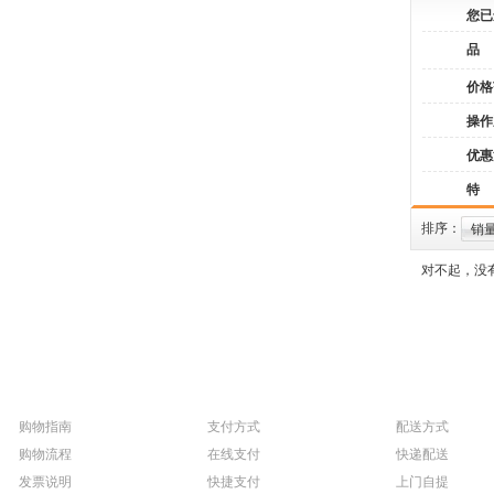
您已
品
价格
操作
优惠
特
排序：
销
对不起，没
购物指南
支付方式
配送方式
购物流程
在线支付
快递配送
发票说明
快捷支付
上门自提