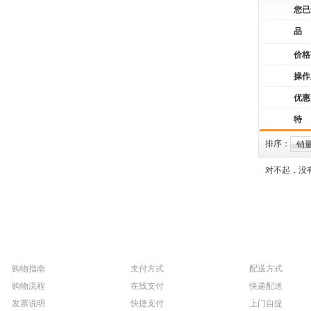
您已
品
价格
操作
优惠
特
排序：
销
对不起，没
购物指南
支付方式
配送方式
购物流程
在线支付
快递配送
发票说明
快捷支付
上门自提