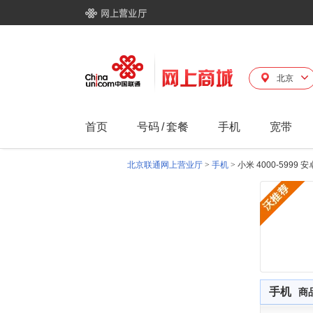
北京
首页
号码
/
套餐
手机
宽带
北京联通网上营业厅
>
手机
>
小米 4000-5999 
手机
商