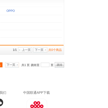
OPPO
1/1
上一页
下一页
共0个商品
下一页
跳转
1
共1 页
跳转至
页
我们
中国联通APP下载