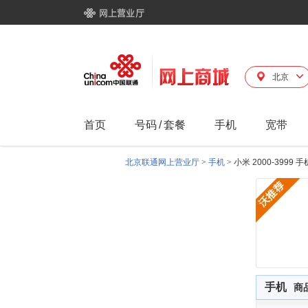
北京
首页
号码
/
套餐
手机
宽带
北京联通网上营业厅
>
手机
>
小米 2000-3999 
手机
商