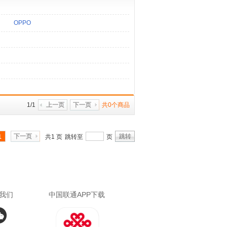
OPPO
1/1
上一页
下一页
共0个商品
下一页
跳转
1
共1 页
跳转至
页
我们
中国联通APP下载