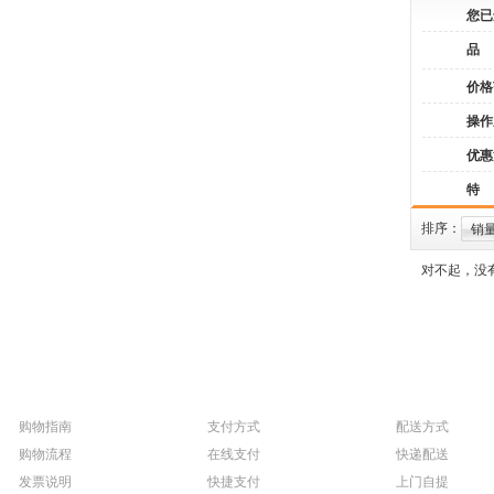
您已
品
价格
操作
优惠
特
排序：
销
对不起，没
购物指南
支付方式
配送方式
购物流程
在线支付
快递配送
发票说明
快捷支付
上门自提