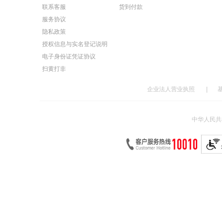
联系客服
货到付款
服务协议
隐私政策
授权信息与实名登记说明
电子身份证凭证协议
扫黄打非
企业法人营业执照
|
中华人民共和