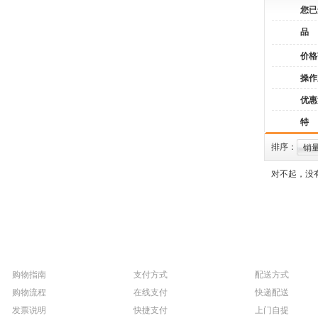
您已
品
价格
操作
优惠
特
排序：
销
对不起，没
购物指南
支付方式
配送方式
购物流程
在线支付
快递配送
发票说明
快捷支付
上门自提