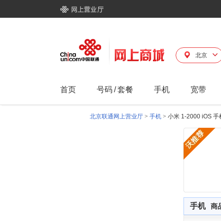
北京
首页
号码
/
套餐
手机
宽带
北京联通网上营业厅
>
手机
>
小米 1-2000 iOS
手机
商