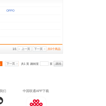
OPPO
1/1
上一页
下一页
共0个商品
下一页
跳转
1
共1 页
跳转至
页
我们
中国联通APP下载