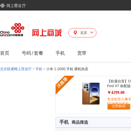
北京
首页
号码
/
套餐
手机
宽带
北京联通网上营业厅
>
手机
>
小米 1-2000 手机 裸机热卖
【联通自营】O
Find X7 标配版
￥4299.00
专业哈苏人像
5G拍照AI手机
立即购买
手机
商品筛选