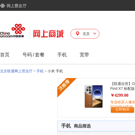
北京
首页
号码
/
套餐
手机
宽带
北京联通网上营业厅
>
手机
>
小米 手机
【联通自营】O
Find X7 标配版
￥4299.00
专业哈苏人像
5G拍照AI手机
立即购买
手机
商品筛选