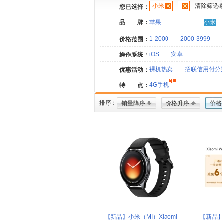
小米
清除筛选
您已选择：
品 牌：
苹果
小米
1-2000
2000-3999
价格范围：
iOS
安卓
操作系统：
裸机热卖
招联信用付分
优惠活动：
4G手机
特 点：
排序：
销量降序
价格升序
价格
【新品】小米（MI）Xiaomi
【新品】Xi