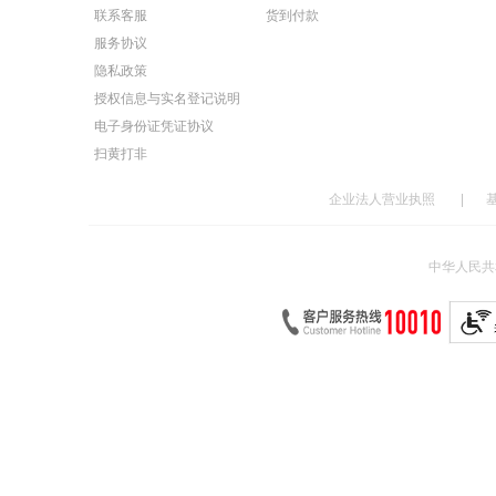
联系客服
货到付款
服务协议
隐私政策
授权信息与实名登记说明
电子身份证凭证协议
扫黄打非
企业法人营业执照
|
中华人民共和