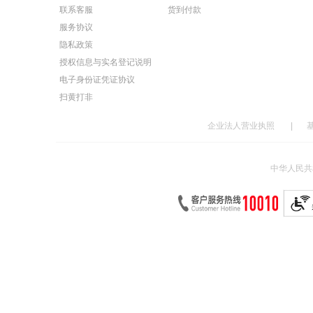
联系客服
货到付款
服务协议
隐私政策
授权信息与实名登记说明
电子身份证凭证协议
扫黄打非
企业法人营业执照
|
中华人民共和