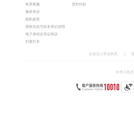
联系客服
货到付款
服务协议
隐私政策
授权信息与实名登记说明
电子身份证凭证协议
扫黄打非
企业法人营业执照
|
中华人民共和