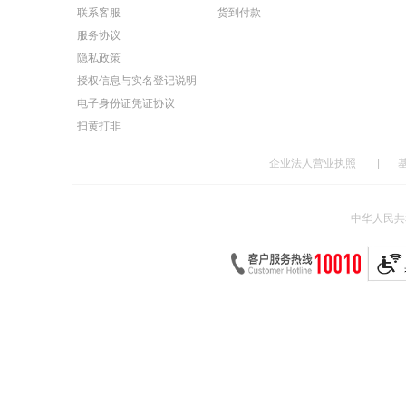
联系客服
货到付款
服务协议
隐私政策
授权信息与实名登记说明
电子身份证凭证协议
扫黄打非
企业法人营业执照
|
中华人民共和