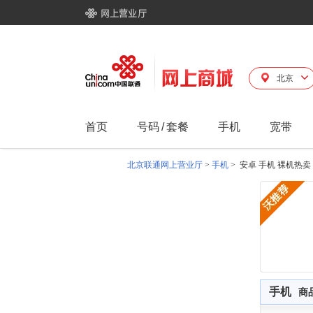
北京
首页
号码
/
套餐
手机
宽带
北京联通网上营业厅
>
手机
>
安卓 手机 裸机热卖
手机
商