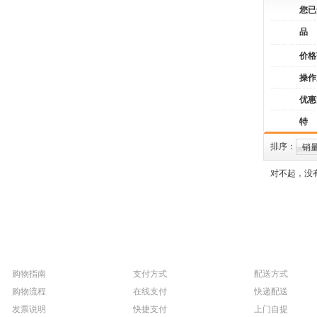
您已
品
价格
操作
优惠
特
排序：
销
对不起，没
购物指南
支付方式
配送方式
购物流程
在线支付
快递配送
发票说明
快捷支付
上门自提