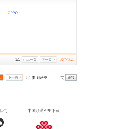
OPPO
1/1
上一页
下一页
共0个商品
下一页
跳转
1
共1 页
跳转至
页
我们
中国联通APP下载