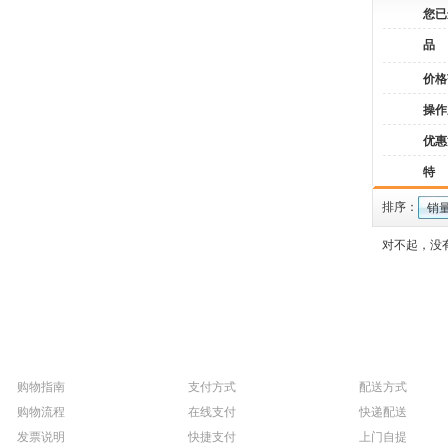
您已
品
价格
操作
优惠
特
排序：
销
对不起，没
购物指南
支付方式
配送方式
购物流程
在线支付
快递配送
发票说明
快捷支付
上门自提