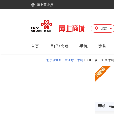
北京
首页
号码
/
套餐
手机
宽带
北京联通网上营业厅
>
手机
>
6000以上 安卓 手
手机
商