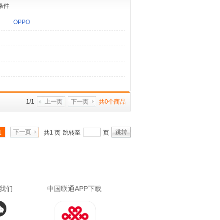
条件
OPPO
1/1
上一页
下一页
共0个商品
下一页
跳转
1
共1 页
跳转至
页
我们
中国联通APP下载