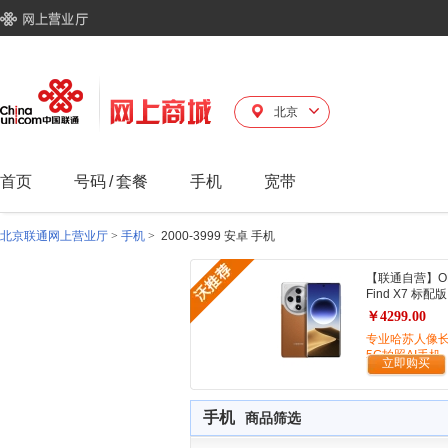
北京
首页
号码
/
套餐
手机
宽带
北京联通网上营业厅
>
手机
>
2000-3999 安卓 手机
【联通自营】O
Find X7 标配版
￥4299.00
专业哈苏人像
5G拍照AI手机
立即购买
手机
商品筛选