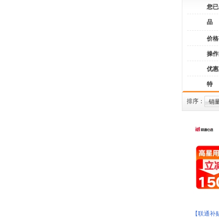
您已
品
价格
操作
优惠
特
排序：
销
【联通补贴】