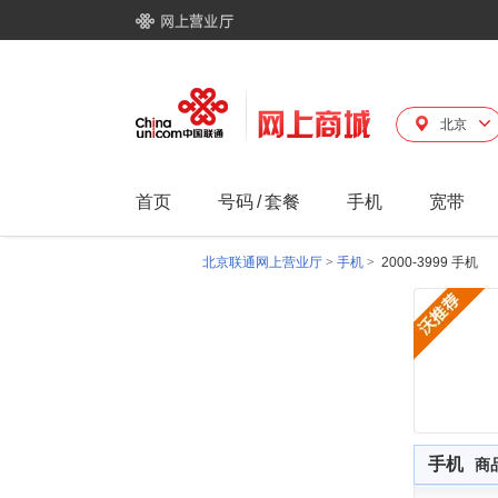
北京
首页
号码
/
套餐
手机
宽带
北京联通网上营业厅
>
手机
>
2000-3999 手机
手机
商