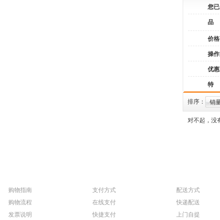
您已
品
价格
操作
优惠
特
排序：
销
对不起，没
购物指南
支付方式
配送方式
购物流程
在线支付
快递配送
发票说明
快捷支付
上门自提