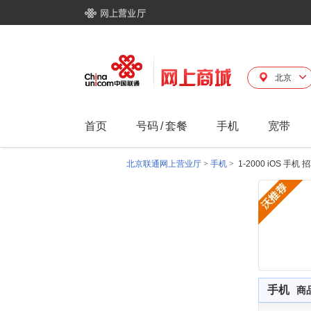
北京
首页
号码
/
套餐
手机
宽带
北京联通网上营业厅
>
手机
>
1-2000 iOS 手
手机
商