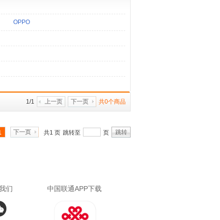
OPPO
1/1
上一页
下一页
共0个商品
下一页
跳转
1
共1 页
跳转至
页
我们
中国联通APP下载