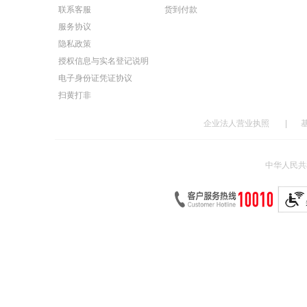
联系客服
货到付款
服务协议
隐私政策
授权信息与实名登记说明
电子身份证凭证协议
扫黄打非
企业法人营业执照
|
中华人民共和